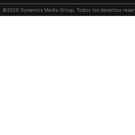
©
2026
Dynamics Media Group. Todos los derechos reser