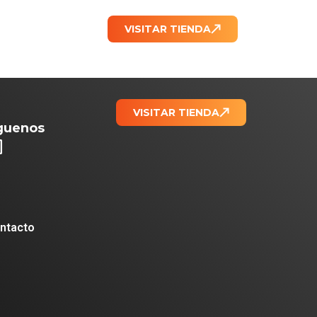
TACTO
VISITAR TIENDA
VISITAR TIENDA
guenos
ntacto