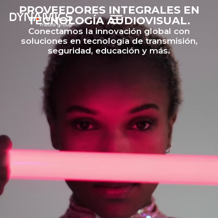
PROVEEDORES INTEGRALES EN
TECNOLOGÍA AUDIOVISUAL.
Conectamos la innovación global con
soluciones en tecnología de transmisión,
seguridad, educación y más.