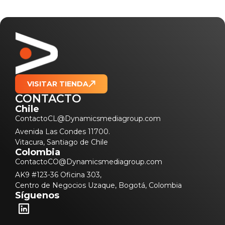
VISITAR TIENDA
CONTACTO
Chile
ContactoCL@Dynamicsmediagroup.com
Avenida Las Condes 11700.
Vitacura, Santiago de Chile
Colombia
ContactoCO@Dynamicsmediagroup.com
AK9 #123-36 Oficina 303,
Centro de Negocios Uzaque, Bogotá, Colombia
Síguenos