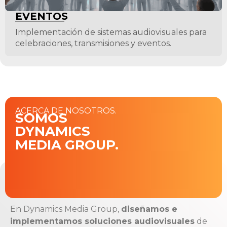
EVENTOS
Implementación de sistemas audiovisuales para
celebraciones, transmisiones y eventos.
ACERCA DE NOSOTROS.
SOMOS
DYNAMICS
MEDIA GROUP.
En Dynamics Media Group,
diseñamos e
implementamos soluciones audiovisuales
de