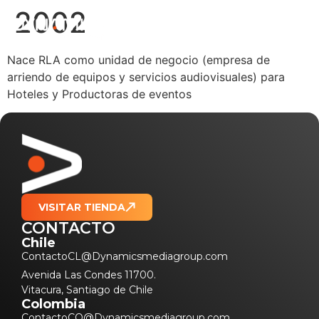
2002
Nace RLA como unidad de negocio (empresa de
arriendo de equipos y servicios audiovisuales) para
Hoteles y Productoras de eventos
VISITAR TIENDA
CONTACTO
Chile
ContactoCL@Dynamicsmediagroup.com
Avenida Las Condes 11700.
Vitacura, Santiago de Chile
Colombia
ContactoCO@Dynamicsmediagroup.com