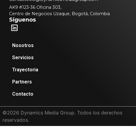
AK9 #123-36 Oficina 303,
Centro de Negocios Uzaque, Bogotá, Colombia
Síguenos
Nosotros
Servicios
Trayectoria
Partners
Contacto
©
2026
Dynamics Media Group. Todos los derechos
reservados.